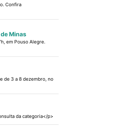
o. Confira
l de Minas
 17h, em Pouso Alegre.
ece de 3 a 8 dezembro, no
consulta da categoria</p>