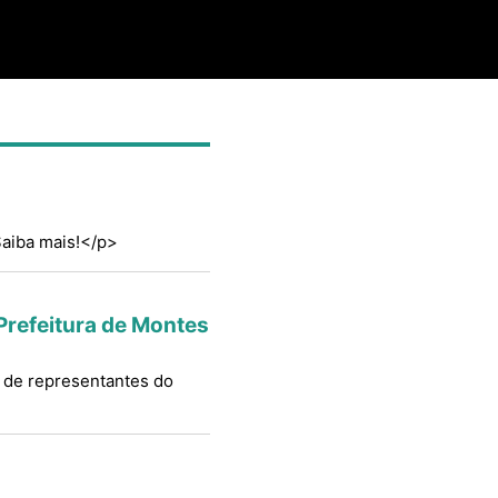
Saiba mais!</p>
Prefeitura de Montes
a de representantes do