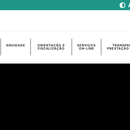
ANUIDADE
ORIENTAÇÃO E
SERVIÇOS
TRANSPA
FISCALIZAÇÃO
ON-LINE
PRESTAÇÃO