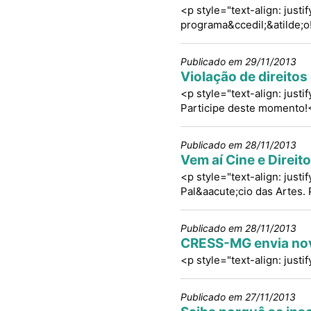
<p style="text-align: justi
programa&ccedil;&atilde;o
Publicado em 29/11/2013
Violação de direitos
<p style="text-align: justi
Participe deste momento!
Publicado em 28/11/2013
Vem aí Cine e Direi
<p style="text-align: just
Pal&aacute;cio das Artes. 
Publicado em 28/11/2013
CRESS-MG envia nov
<p style="text-align: justi
Publicado em 27/11/2013