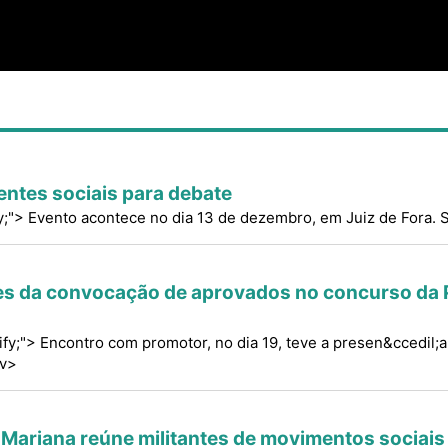
entes sociais para debate
ify;"> Evento acontece no dia 13 de dezembro, em Juiz de Fora. 
es da convocação de aprovados no concurso da 
stify;"> Encontro com promotor, no dia 19, teve a presen&ccedil;
v>
 Mariana reúne militantes de movimentos sociais