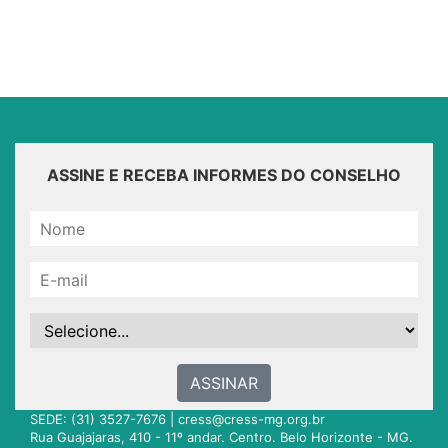
ASSINE E RECEBA INFORMES DO CONSELHO
ASSINAR
SEDE: (31) 3527-7676 |
cress@cress-mg.org.br
Rua Guajajaras, 410 - 11º andar. Centro. Belo Horizonte - MG.