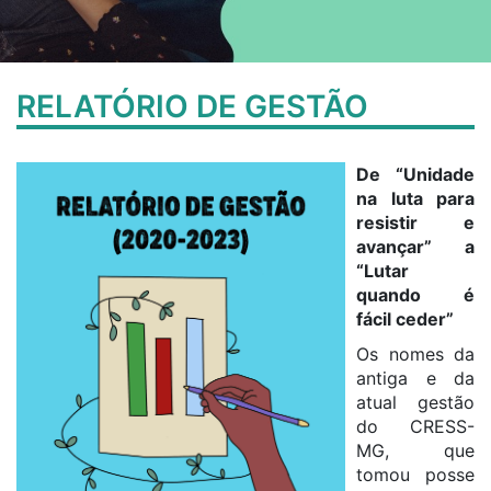
RELATÓRIO DE GESTÃO
De “Unidade
na luta para
resistir e
avançar” a
“Lutar
quando é
fácil ceder”
Os nomes da
antiga e da
atual gestão
do CRESS-
MG, que
tomou posse