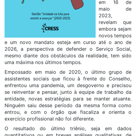
em 16 de
maio de
2023,
revelam que
embora sejam
novos tempos
e um novo mandato esteja em curso até o ano de
2026, a perspectiva de defender o Serviço Social,
mesmo diante dos obstáculos da realidade, tem sido
uma máxima nos últimos tempos.
Empossado em maio de 2020, o último grupo de
assistentes sociais que ficou à frente do Conselho,
enfrentou uma pandemia, um desgoverno e precisou
se reinventar e pensar, junto à equipe de trabalho da
entidade, novas estratégias para se manter atuante.
Ninguém saiu desse período da mesma forma como
entrou, e com o órgão que fiscaliza e orienta o
exercício profissional não foi diferente.
O resultado do último triênio, seja em dados
quantitativos ou em breves análises qualitativas, de