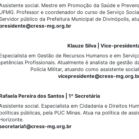
Assistente social. Mestre em Promoção da Saúde e Prevenç
UFMG. Professor e coordenador do curso de Serviço Socia
Servidor público da Prefeitura Municipal de Divinópolis, a
presidente@cress-mg.org.br
Klauze Silva | Vice-president
. Especialista em Gestão de Recursos Humanos e em Serviç
mpetências Profissionais. Atualmente é analista de gestão d
Polícia Militar, atuando como assistente social
vicepresidente@cress-mg.org.b
Rafaela Pereira dos Santos | 1º Secretária
Assistente social. Especialista em Cidadania e Direitos H
políticas públicas, pela PUC Minas. Atua na política de assi
Horizonte.
secretaria1@cress-mg.org.br