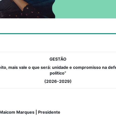
GESTÃO
eito, mais vale o que será:
unidade e compromisso na defe
político”
(2026-2029)
Maicom Marques | Presidente