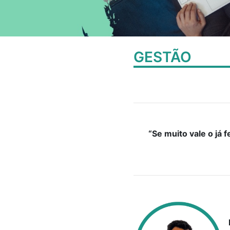
GESTÃO
“Se muito vale o já f