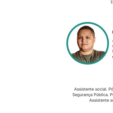
T
Assistente social. 
Segurança Pública. P
Assistente s