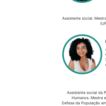
Assistente social. Mestr
(UF
Assistente social da 
Humanos. Mestra em
Defesa da População em