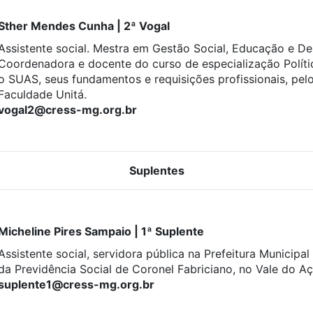
Sther Mendes Cunha | 2ª Vogal
Assistente social. Mestra em Gestão Social, Educação e D
Coordenadora e docente do curso de especialização Polític
o SUAS, seus fundamentos e requisições profissionais, pelo
Faculdade Unitá.
vogal2@cress-mg.org.br
Suplentes
Micheline Pires Sampaio | 1ª Suplente
Assistente social, servidora pública na Prefeitura Municipal
da Previdência Social de Coronel Fabriciano, no Vale do Aç
suplente1@cress-mg.org.br