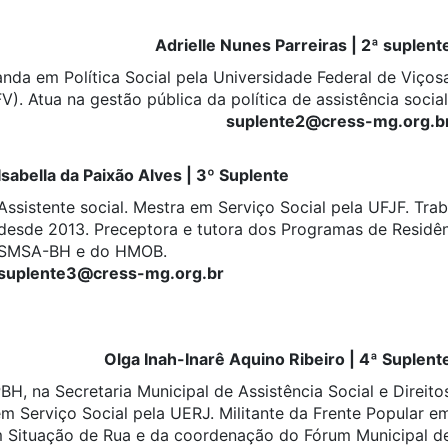
Adrielle Nunes Parreiras | 2ª suplent
anda em Política Social pela Universidade Federal de Viços
V). Atua na gestão pública da política de assistência social
suplente2@cress-mg.org.b
Isabella da Paixão Alves | 3º Suplente
Assistente social. Mestra em Serviço Social pela UFJF. Tr
desde 2013. Preceptora e tutora dos Programas de Residênc
SMSA-BH e do HMOB.
suplente3@cress-mg.org.br
Olga Inah-Inarê Aquino Ribeiro | 4ª Suplent
PBH, na Secretaria Municipal de Assistência Social e Direito
 Serviço Social pela UERJ. Militante da Frente Popular e
 Situação de Rua e da coordenação do Fórum Municipal d