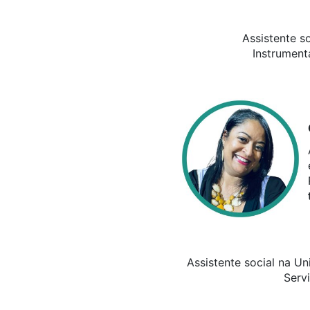
Assistente s
Instrument
Assistente social na U
Servi