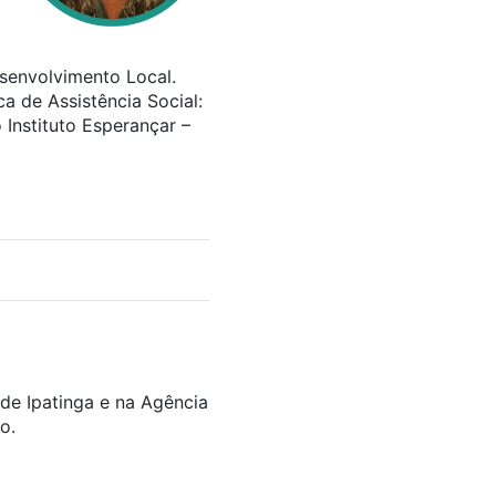
esenvolvimento Local.
a de Assistência Social:
 Instituto Esperançar –
 de Ipatinga e na Agência
o.