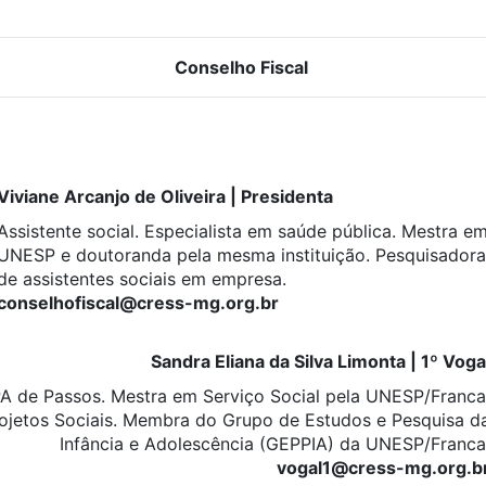
Conselho Fiscal
Viviane Arcanjo de Oliveira | Presidenta
Assistente social. Especialista em saúde pública. Mestra em
UNESP e doutoranda pela mesma instituição. Pesquisadora 
de assistentes sociais em empresa.
conselhofiscal@cress-mg.org.br
Sandra Eliana da Silva Limonta | 1º Voga
PA de Passos. Mestra em Serviço Social pela UNESP/Franca
rojetos Sociais. Membra do Grupo de Estudos e Pesquisa d
Infância e Adolescência (GEPPIA) da UNESP/Franca
vogal1@cress-mg.org.b