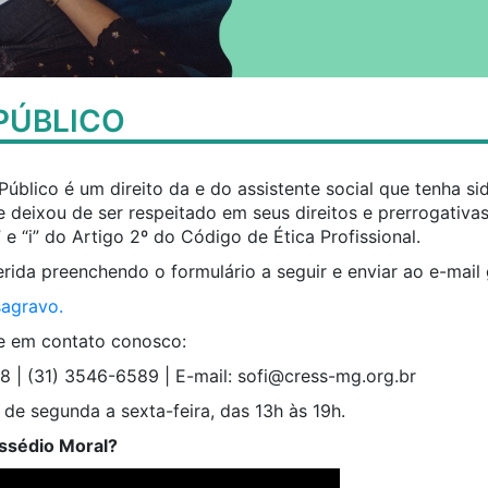
PÚBLICO
úblico é um direito da e do assistente social que tenha s
e deixou de ser respeitado em seus direitos e prerrogativas
”, “h” e “i” do Artigo 2º do Código de Ética Profissional.
rida preenchendo o formulário a seguir e enviar ao e-mail
sagravo.
e em contato conosco:
8 | (31) 3546-6589 | E-mail:
sofi@cress-mg.org.br
de segunda a sexta-feira, das 13h às 19h.
ssédio Moral?