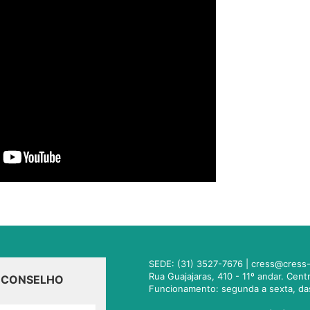
SEDE: (31) 3527-7676 |
cress@cress-
Rua Guajajaras, 410 - 11º andar. Cen
O CONSELHO
Funcionamento: segunda a sexta, da