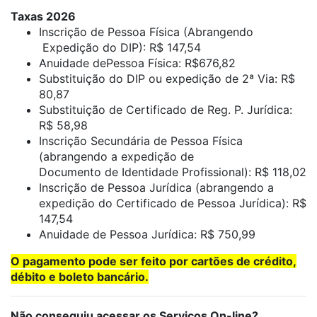
Taxas 2026
Inscrição de Pessoa Física (Abrangendo
Expedição do DIP): R$ 147,54
Anuidade dePessoa Física: R$676,82
Substituição do DIP ou expedição de 2ª Via: R$
80,87
Substituição de Certificado de Reg. P. Jurídica:
R$ 58,98
Inscrição Secundária de Pessoa Física
(abrangendo a expedição de
Documento de Identidade Profissional): R$ 118,02
Inscrição de Pessoa Jurídica (abrangendo a
expedição do Certificado de Pessoa Jurídica): R$
147,54
Anuidade de Pessoa Jurídica: R$ 750,99
O pagamento pode ser feito por cartões de crédito,
débito e boleto bancário.
Não conseguiu acessar os Serviços On-line?