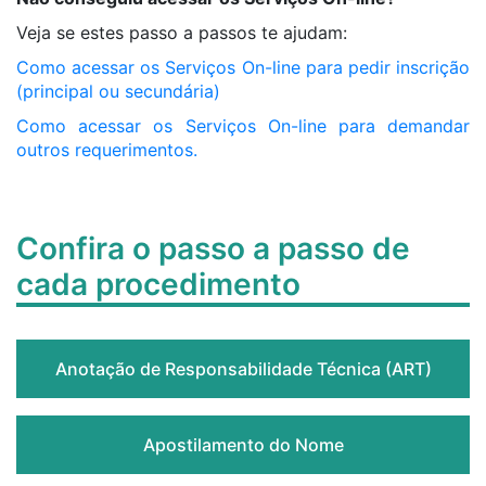
Veja se estes passo a passos te ajudam:
Como acessar os Serviços On-line para pedir inscrição
(principal ou secundária)
Como acessar os Serviços On-line para demandar
outros requerimentos.
Confira o passo a passo de
cada procedimento
Anotação de Responsabilidade Técnica (ART)
Apostilamento do Nome