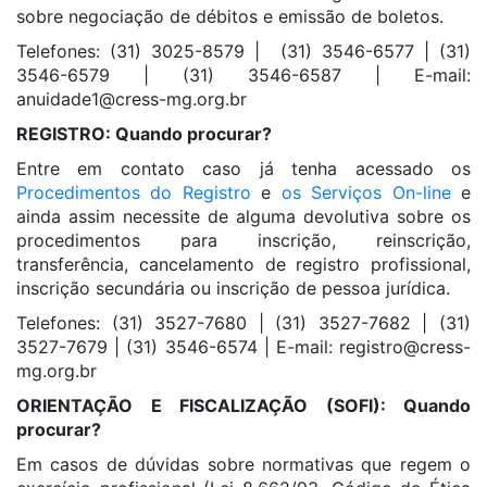
sobre negociação de débitos e emissão de boletos.
Telefones: (31) 3025-8579 | (31) 3546-6577 | (31)
3546-6579 | (31) 3546-6587 | E-mail:
anuidade1@cress-mg.
org.br
REGISTRO: Quando procurar?
Entre em contato caso já tenha acessado os
Procedimentos do Registro
e
os Serviços On-line
e
ainda assim necessite de alguma devolutiva sobre os
procedimentos para inscrição, reinscrição,
transferência, cancelamento de registro profissional,
inscrição secundária ou inscrição de pessoa jurídica.
Telefones: (31) 3527-7680 | (31) 3527-7682 | (31)
3527-7679 | (31) 3546-6574 | E-mail:
registro@cress-
mg.org
.
br
ORIENTAÇÃO E FISCALIZAÇÃO (SOFI): Quando
procurar?
Em casos de dúvidas sobre normativas que regem o