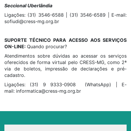
Seccional Uberlândia
Ligações: (31) 3546-6588 | (31) 3546-6589 | E-mail:
sofiudi@cress-mg.org.br
SUPORTE TÉCNICO PARA ACESSO AOS SERVIÇOS
ON-LINE:
Quando procurar?
Atendimentos sobre dúvidas ao acessar os serviços
oferecidos de forma virtual pelo CRESS-MG, como 2ª
via de boletos, impressão de declarações e pré-
cadastro.
Ligações: (31) 9 9333-0908 (WhatsApp) | E-
mail:
informatica@cress-mg.org.br