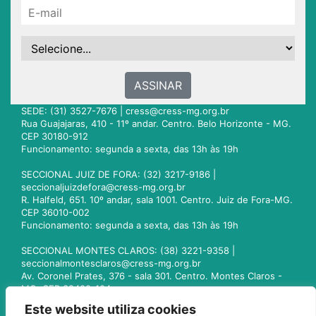
ASSINAR
SEDE: (31) 3527-7676 |
cress@cress-mg.org.br
Rua Guajajaras, 410 - 11º andar. Centro. Belo Horizonte - MG.
CEP 30180-912
Funcionamento: segunda a sexta, das 13h às 19h
SECCIONAL JUIZ DE FORA: (32) 3217-9186 |
seccionaljuizdefora@cress-mg.org.br
R. Halfeld, 651. 10º andar, sala 1001. Centro. Juiz de Fora-MG.
CEP 36010-002
Funcionamento: segunda a sexta, das 13h às 19h
SECCIONAL MONTES CLAROS: (38) 3221-9358 |
seccionalmontesclaros@cress-mg.org.br
Av. Coronel Prates, 376 - sala 301. Centro. Montes Claros -
MG. CEP 39400-104
Funcionamento: segunda a sexta, das 13h às 19h
Este website utiliza cookies