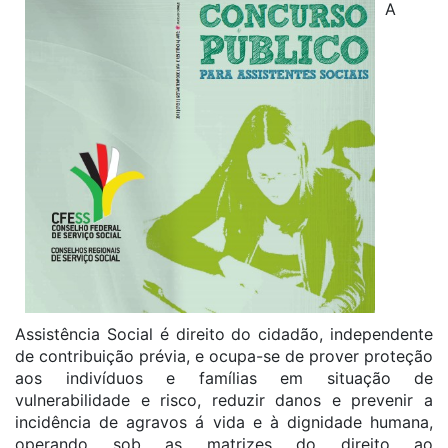
A
Assistência Social é direito do cidadão, independente
de contribuição prévia, e ocupa-se de prover proteção
aos indivíduos e famílias em situação de
vulnerabilidade e risco, reduzir danos e prevenir a
incidência de agravos á vida e à dignidade humana,
operando sob as matrizes do direito ao