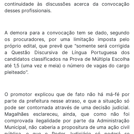
continuidade às discussões acerca da convocação
desses profissionais.
A demora para a convocação tem se dado, segundo
os procuradores, por uma limitação imposta pelo
próprio edital, que prevê que "somente será corrigida
a Questão Discursiva de Língua Portuguesa dos
candidatos classificados na Prova de Múltipla Escolha
até 1,5 (uma vez e meia) o número de vagas do cargo
pleiteado".
O promotor explicou que de fato não há má-fé por
parte da prefeitura nesse atraso, e que a situação só
pode ser contornada através de uma decisão judicial.
Magalhães esclareceu, ainda, que como não foi
comprovada ilegalidade por parte da Administração
Municipal, não caberia a propositura de uma ação civil
pública, e que o Poder Judiciário só poderá se