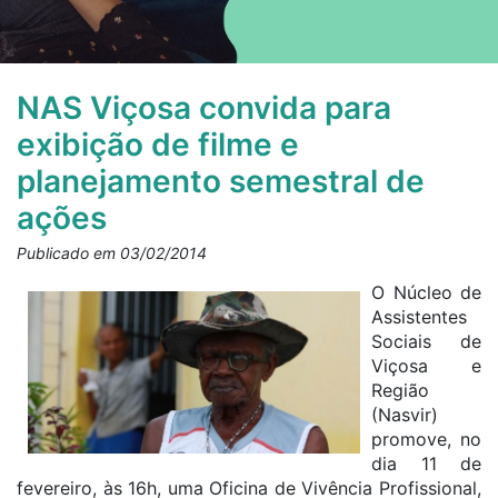
NAS Viçosa convida para
exibição de filme e
planejamento semestral de
ações
Publicado em 03/02/2014
O Núcleo de
Assistentes
Sociais de
Viçosa e
Região
(Nasvir)
promove, no
dia 11 de
fevereiro, às 16h, uma Oficina de Vivência Profissional,