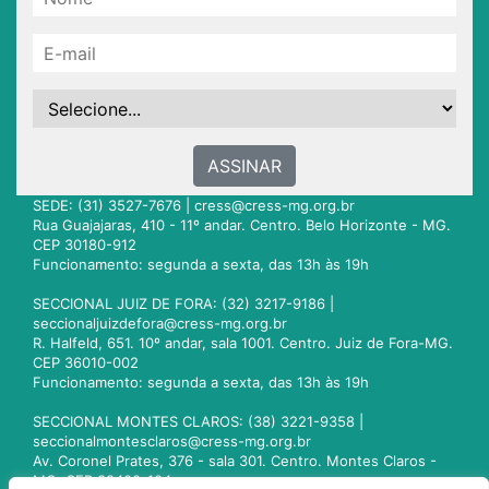
ASSINAR
SEDE: (31) 3527-7676 |
cress@cress-mg.org.br
Rua Guajajaras, 410 - 11º andar. Centro. Belo Horizonte - MG.
CEP 30180-912
Funcionamento: segunda a sexta, das 13h às 19h
SECCIONAL JUIZ DE FORA: (32) 3217-9186 |
seccionaljuizdefora@cress-mg.org.br
R. Halfeld, 651. 10º andar, sala 1001. Centro. Juiz de Fora-MG.
CEP 36010-002
Funcionamento: segunda a sexta, das 13h às 19h
SECCIONAL MONTES CLAROS: (38) 3221-9358 |
seccionalmontesclaros@cress-mg.org.br
Av. Coronel Prates, 376 - sala 301. Centro. Montes Claros -
MG. CEP 39400-104