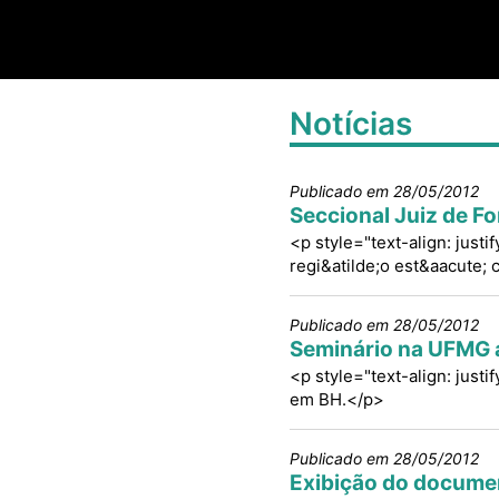
Notícias
Publicado em 28/05/2012
Seccional Juiz de F
<p style="text-align: justi
regi&atilde;o est&aacute; 
Publicado em 28/05/2012
Seminário na UFMG a
<p style="text-align: jus
em BH.</p>
Publicado em 28/05/2012
Exibição do documen