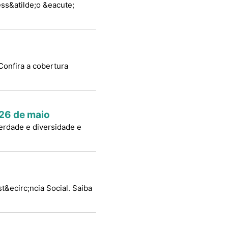
ess&atilde;o &eacute;
 Confira a cobertura
 26 de maio
iberdade e diversidade e
&ecirc;ncia Social. Saiba