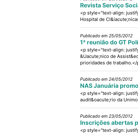
Revista Serviço Soc
<p style="text-align: justi
Hospital de Cl&iacute;nic
Publicado em 25/05/2012
1ª reunião do GT Pol
<p style="text-align: just
&Uacute;nico de Assist&eci
prioridades de trabalho.</
Publicado em 24/05/2012
NAS Januária promov
<p style="text-align: justi
audit&oacute;rio da Unimo
Publicado em 23/05/2012
Inscrições abertas 
<p style="text-align: just