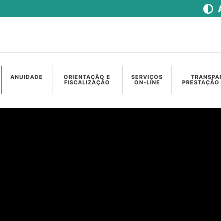
ANUIDADE
ORIENTAÇÃO E
SERVIÇOS
TRANSPA
FISCALIZAÇÃO
ON-LINE
PRESTAÇÃO