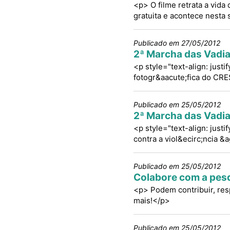
<p> O filme retrata a vida
gratuita e acontece nesta
Publicado em 27/05/2012
2ª Marcha das Vadia
<p style="text-align: just
fotogr&aacute;fica do CR
Publicado em 25/05/2012
2ª Marcha das Vadia
<p style="text-align: justi
contra a viol&ecirc;ncia &
Publicado em 25/05/2012
Colabore com a pesq
<p> Podem contribuir, resp
mais!</p>
Publicado em 25/05/2012