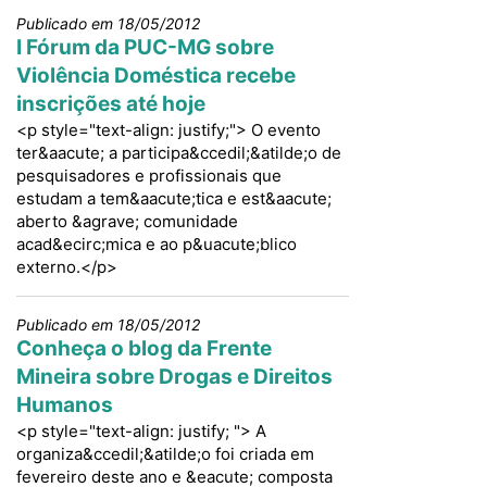
Publicado em 18/05/2012
I Fórum da PUC-MG sobre
Violência Doméstica recebe
inscrições até hoje
<p style="text-align: justify;"> O evento
ter&aacute; a participa&ccedil;&atilde;o de
pesquisadores e profissionais que
estudam a tem&aacute;tica e est&aacute;
aberto &agrave; comunidade
acad&ecirc;mica e ao p&uacute;blico
externo.</p>
Publicado em 18/05/2012
Conheça o blog da Frente
Mineira sobre Drogas e Direitos
Humanos
<p style="text-align: justify; "> A
organiza&ccedil;&atilde;o foi criada em
fevereiro deste ano e &eacute; composta