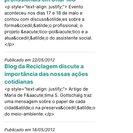
<p style="text-align: justify;"> Evento
aconteceu nos dias 17 e 18 de maio e
contou com discuss&otilde;es sobre a
forma&ccedil;&atilde;o profissional, o
projeto &eacute;tico-pol&iacute;tico e a
atua&ccedil;&atilde;o do assistente social.
</p>
Publicado em 22/05/2012
Blog da Reciclagem discute a
importância das nossas ações
cotidianas
<p style="text-align: justify;"> Artigo de
Maria de F&aacute;tima S. Gottschalg traz
uma mensagem sobre o papel de cada
cidad&atilde;o na preserva&ccedil;&atilde;o
do meio-ambiente.</p>
Publicado em 18/05/2012