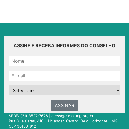
ASSINE E RECEBA INFORMES DO CONSELHO
ASSINAR
SEDE: (31) 3527-7676 |
cress@cress-mg.org.br
Rua Guajajaras, 410 - 11º andar. Centro. Belo Horizonte - MG.
CEP 30180-912