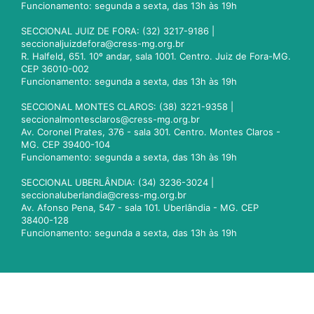
Funcionamento: segunda a sexta, das 13h às 19h
SECCIONAL JUIZ DE FORA: (32) 3217-9186 |
seccionaljuizdefora@cress-mg.org.br
R. Halfeld, 651. 10º andar, sala 1001. Centro. Juiz de Fora-MG.
CEP 36010-002
Funcionamento: segunda a sexta, das 13h às 19h
SECCIONAL MONTES CLAROS: (38) 3221-9358 |
seccionalmontesclaros@cress-mg.org.br
Av. Coronel Prates, 376 - sala 301. Centro. Montes Claros -
MG. CEP 39400-104
Funcionamento: segunda a sexta, das 13h às 19h
SECCIONAL UBERLÂNDIA: (34) 3236-3024 |
seccionaluberlandia@cress-mg.org.br
Av. Afonso Pena, 547 - sala 101. Uberlândia - MG. CEP
38400-128
Funcionamento: segunda a sexta, das 13h às 19h