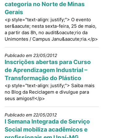
categoria no Norte de Minas
Gerais
<p style="text-align: justify;"> O evento
ser&aacute; nesta sexta-feira, 25 de maio,
a partir das 8h, no audit&oacute;rio da
Unimontes / Campus Janu&aacute;ria.</p>
Publicado em 23/05/2012
Inscrições abertas para Curso
de Aprendizagem Industrial –
Transformação do Plástico
<p style="text-align: justify;"> Saiba mais
no Blog da Reciclagem e divulgue para
seus amigos!!</p>
Publicado em 22/05/2012
I Semana Integrada de Serviço
Social mobiliza acadêmicos e
profissionais em Unaí-MG