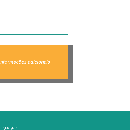
Informações adicionais
mg.org.br