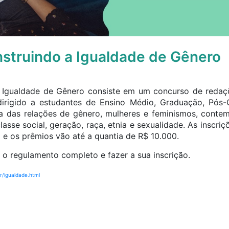
struindo a Igualdade de Gênero
Igualdade de Gênero consiste em um concurso de redaçõe
dirigido a estudantes de Ensino Médio, Graduação, Pós
a das relações de gênero, mulheres e feminismos, contem
sse social, geração, raça, etnia e sexualidade. As inscri
 e os prêmios vão até a quantia de R$ 10.000.
 o regulamento completo e fazer a sua inscrição.
/igualdade.html