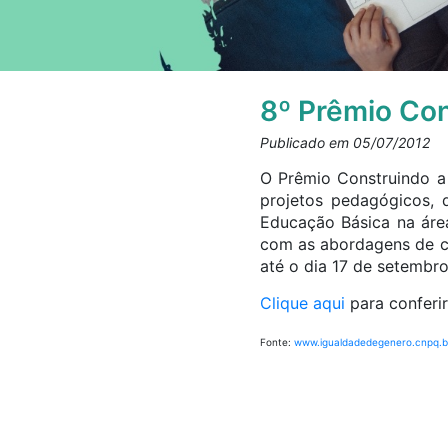
8º Prêmio Con
Publicado em 05/07/2012
O Prêmio Construindo a 
projetos pedagógicos, 
Educação Básica na áre
com as abordagens de cla
até o dia 17 de setembro
Clique aqui
para conferir
Fonte:
www.igualdadedegenero.cnpq.br