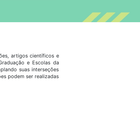
s, artigos científicos e
-Graduação e Escolas da
plando suas interseções
ções podem ser realizadas