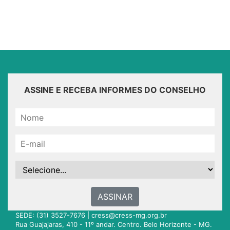
ASSINE E RECEBA INFORMES DO CONSELHO
ASSINAR
SEDE: (31) 3527-7676 |
cress@cress-mg.org.br
Rua Guajajaras, 410 - 11º andar. Centro. Belo Horizonte - MG.