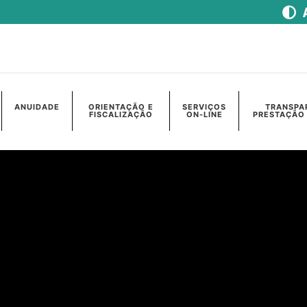
ANUIDADE
ORIENTAÇÃO E
SERVIÇOS
TRANSPA
FISCALIZAÇÃO
ON-LINE
PRESTAÇÃO