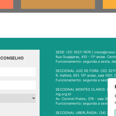
SEDE: (31) 3527-7676 |
cress@cress-
Rua Guajajaras, 410 - 11º andar. Cen
O CONSELHO
Funcionamento: segunda a sexta, da
SECCIONAL JUIZ DE FORA: (32) 3217
R. Halfeld, 651. 10º andar, sala 100
Funcionamento: segunda a sexta, da
SECCIONAL MONTES CLAROS: (38) 3
mg.org.br
Av. Coronel Prates, 376 - sala 301.
Funcionamento: segunda a sexta, da
SECCIONAL UBERLÂNDIA: (34) 3236