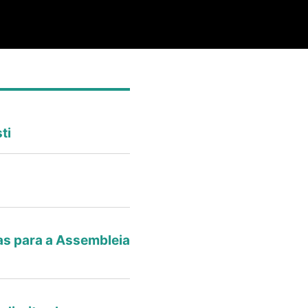
ti
s para a Assembleia