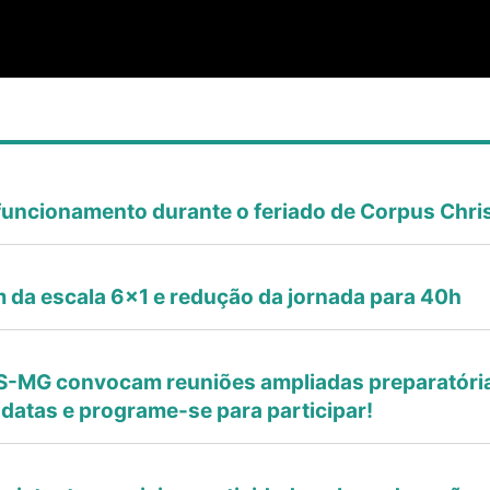
ncionamento durante o feriado de Corpus Chris
 da escala 6x1 e redução da jornada para 40h
S-MG convocam reuniões ampliadas preparatória
 datas e programe-se para participar!