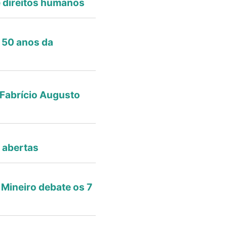
e direitos humanos
 50 anos da
 Fabrício Augusto
 abertas
 Mineiro debate os 7