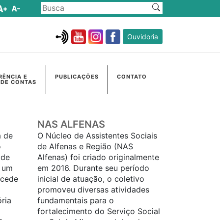
Ouvidoria
RÊNCIA E
PUBLICAÇÕES
CONTATO
 DE CONTAS
NAS ALFENAS
a de
O Núcleo de Assistentes Sociais
o
de Alfenas e Região (NAS
 de
Alfenas) foi criado originalmente
i um
em 2016. Durante seu período
ecede
inicial de atuação, o coletivo
promoveu diversas atividades
ória
fundamentais para o
fortalecimento do Serviço Social