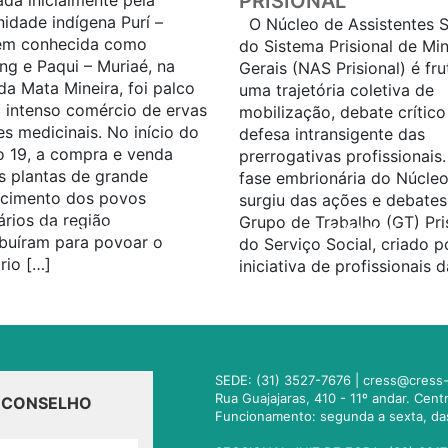
PRISIONAL
ada inicialmente pela
idade indígena Purí –
O Núcleo de Assistentes S
m conhecida como
do Sistema Prisional de Mi
ng e Paqui – Muriaé, na
Gerais (NAS Prisional) é fr
da Mata Mineira, foi palco
uma trajetória coletiva de
 intenso comércio de ervas
mobilização, debate crítico
es medicinais. No início do
defesa intransigente das
o 19, a compra e venda
prerrogativas profissionais.
s plantas de grande
fase embrionária do Núcle
cimento dos povos
surgiu das ações e debates
ários da região
Grupo de Trabalho (GT) Pri
SAIBA MAIS...
SAIBA MAIS...
ibuíram para povoar o
do Serviço Social, criado p
ório […]
iniciativa de profissionais 
SEDE: (31) 3527-7676 |
cress@cress-
Rua Guajajaras, 410 - 11º andar. Cen
O CONSELHO
Funcionamento: segunda a sexta, da