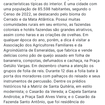
características típicas do interior. É uma cidade com
uma população de 85.598 habitantes, segundo o
Censo de 2022, se destacando pelo bioma do
Cerrado e da Mata Atlântica. Possui muitas
comunidades rurais em seu entorno, as fazendas
coloniais e hotéis fazendas são grandes atrativos,
assim como haras e as criações de ovelhas. Em
qualquer época do ano, porém, a dica é
visitar a
Associação dos Agricultores Familiares e da
Agroindústria de Esmeraldas, que fabrica e vende
delícias como pão de queijo assado em folha de
bananeira, compotas, defumados e cachaça, na Praça
Getúlio Vargas.
Em dezembro chama a atenção os
grupos de folia de reis. Durante 12 dias a folia bate à
porta dos moradores com palhaços do reisado e seus
instrumentos de percussão.
Dentre os prédios
históricos há a Matriz de Santa Quitéria, em estilo
modernista; o Casarão da Vereda; a Capela Santana
Andiroba; a Praça Sadi Alves Vieira; e o Casarão da
Fazenda Santo Antônio, que foi residência do