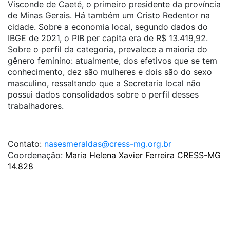
Visconde de Caeté, o primeiro presidente da prov
íncia
de Minas Gerais. Há também um Cristo Redentor na
cidad
e. Sobre a economia local, segundo dados do
IBGE de 2021, o PIB per capita era de R$ 13.419,92.
Sobre o perfil da categoria, prevalece a maioria do
gênero feminino: atualmente, dos efetivos que se tem
conhecimento, dez são mulheres e dois são do sexo
masculino, ressaltando que a Secretaria local não
possui dados consolidados sobre o perfil desses
trabalhadores.
Contato:
nasesmeraldas@cress-mg.org.br
Coordenação:
Maria Helena Xavier Ferreira CRESS-MG
14.828