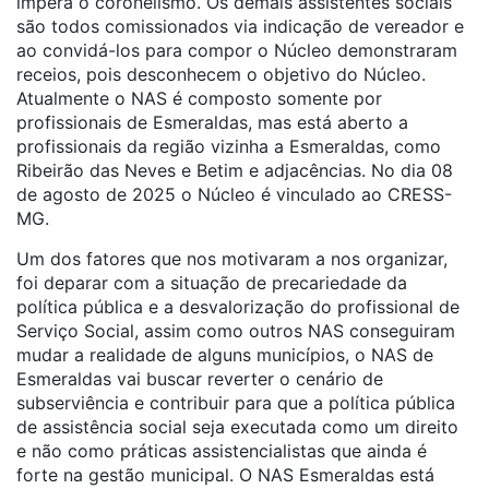
impera o coronelismo. Os demais assistentes sociais
são todos comissionados via indicação de vereador e
ao convidá-los para compor o Núcleo demonstraram
receios, pois desconhecem o objetivo do Núcleo.
Atualmente o NAS é composto somente por
profissionais de Esmeraldas, mas está aberto a
profissionais da região vizinha a Esmeraldas, como
Ribeirão das Neves e Betim e adjacências. No dia 08
de agosto de 2025 o Núcleo é vinculado ao CRESS-
MG.
Um dos fatores que nos motivaram a nos organizar,
foi deparar com a situação de precariedade da
política pública e a desvalorização do profissional de
Serviço Social, assim como outros NAS conseguiram
mudar a realidade de alguns municípios, o NAS de
Esmeraldas vai buscar reverter o cenário de
subserviência e contribuir para que a política pública
de assistência social seja executada como um direito
e não como práticas assistencialistas que ainda é
forte na gestão municipal. O NAS Esmeraldas está