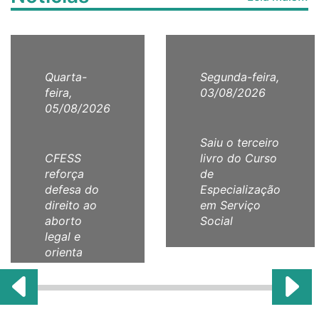
Quarta-
Segunda-feira,
feira,
03/08/2026
05/08/2026
Saiu o terceiro
CFESS
livro do Curso
reforça
de
defesa do
Especialização
direito ao
em Serviço
aborto
Social
legal e
orienta
categoria
com Nota
Técnica