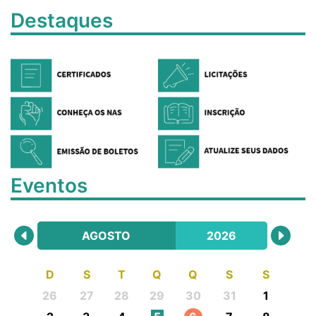
Destaques
Eventos
AGOSTO
2026
D
S
T
Q
Q
S
S
26
27
28
29
30
31
1