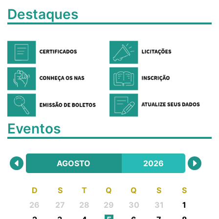
Destaques
Eventos
AGOSTO
2026
D
S
T
Q
Q
S
S
26
27
28
29
30
31
1