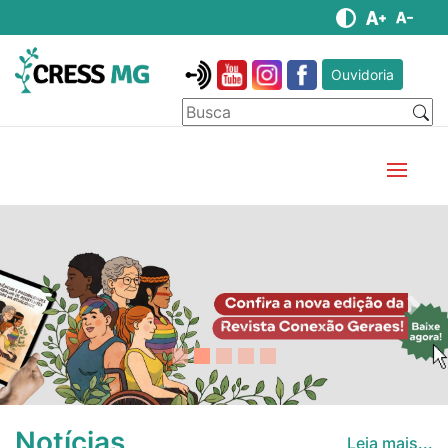
Ouvidoria
Anterior
Pró
Notícias
Leia mais...