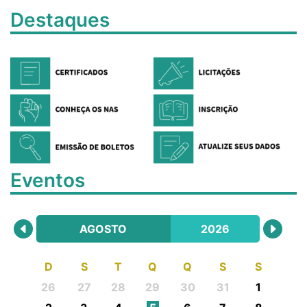
Destaques
Eventos
AGOSTO
2026
D
S
T
Q
Q
S
S
26
27
28
29
30
31
1