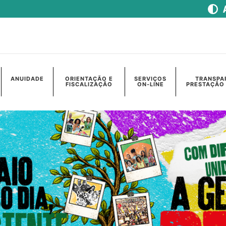
ANUIDADE
ORIENTAÇÃO E
SERVIÇOS
TRANSPA
FISCALIZAÇÃO
ON-LINE
PRESTAÇÃO