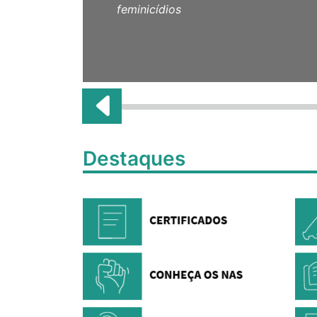
feminicídios
Destaques