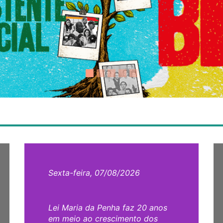
Sexta-feira, 07/08/2026
Lei Maria da Penha faz 20 anos
em meio ao crescimento dos