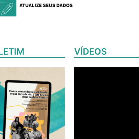
LETIM
VÍDEOS