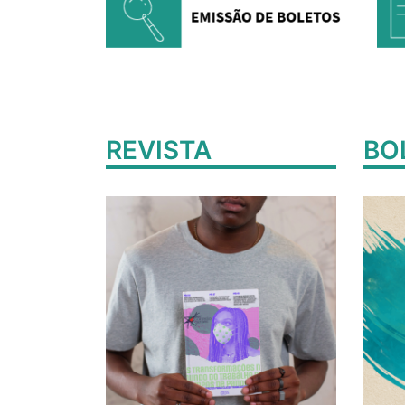
REVISTA
BO