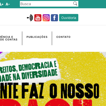
Ouvidoria
RÊNCIA E
PUBLICAÇÕES
CONTATO
 DE CONTAS
Próximo