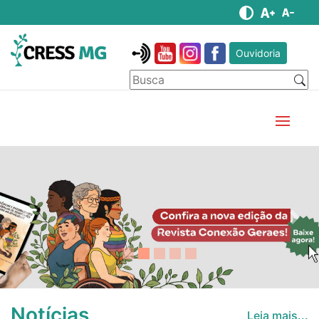
Ouvidoria
Anterior
Pró
Notícias
Leia mais...