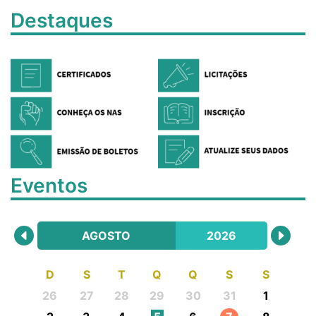
Destaques
Eventos
AGOSTO
2026
D
S
T
Q
Q
S
S
26
27
28
29
30
31
1