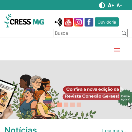
Ouvidoria
Anterior
Pró
Notícias
Leia mais...