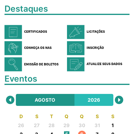
Destaques
Eventos
AGOSTO
2026
D
S
T
Q
Q
S
S
26
27
28
29
30
31
1