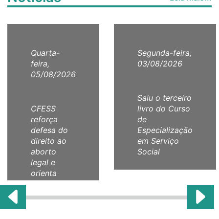
Quarta-
Segunda-feira,
feira,
03/08/2026
05/08/2026
Saiu o terceiro
CFESS
livro do Curso
reforça
de
defesa do
Especialização
direito ao
em Serviço
aborto
Social
legal e
orienta
categoria
com Nota
Técnica