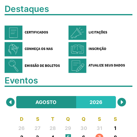
Destaques
Eventos
AGOSTO
2026
D
S
T
Q
Q
S
S
26
27
28
29
30
31
1