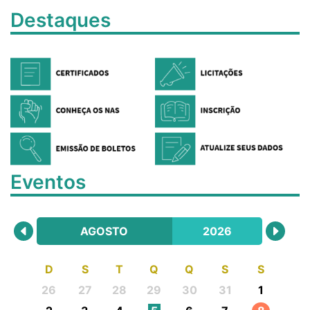
Destaques
Eventos
AGOSTO
2026
D
S
T
Q
Q
S
S
26
27
28
29
30
31
1