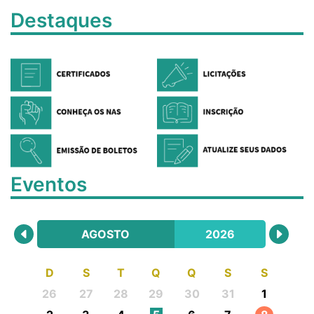
Destaques
Eventos
AGOSTO
2026
D
S
T
Q
Q
S
S
26
27
28
29
30
31
1