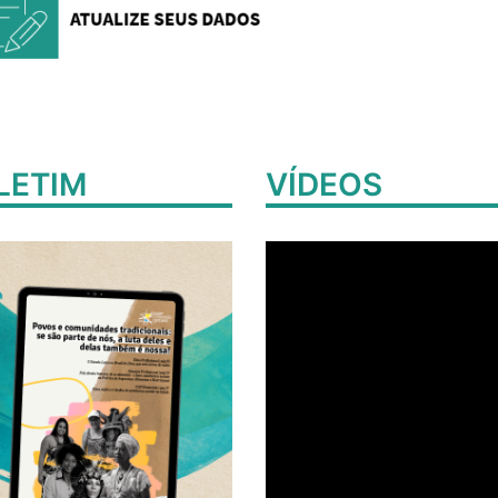
LETIM
VÍDEOS