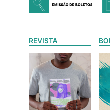
REVISTA
BO