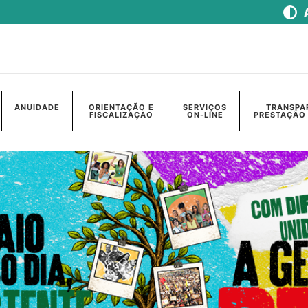
ANUIDADE
ORIENTAÇÃO E
SERVIÇOS
TRANSPA
FISCALIZAÇÃO
ON-LINE
PRESTAÇÃO