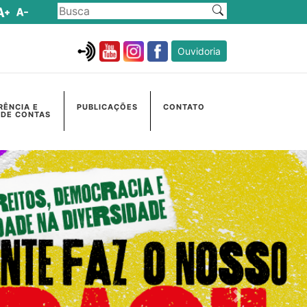
Ouvidoria
RÊNCIA E
PUBLICAÇÕES
CONTATO
 DE CONTAS
Próximo