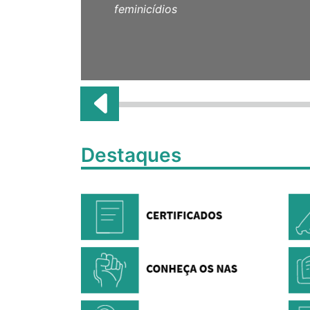
feminicídios
Destaques