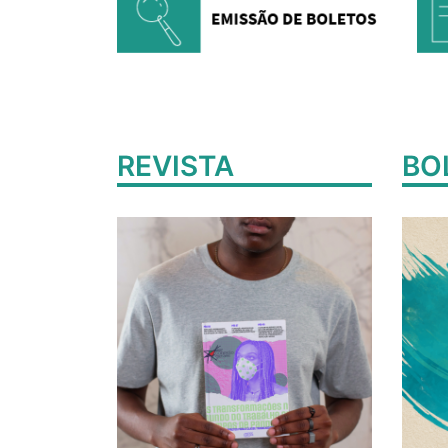
REVISTA
BO