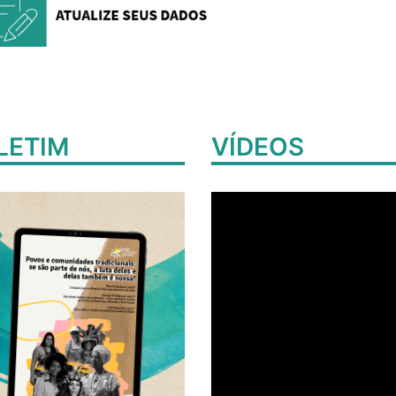
LETIM
VÍDEOS