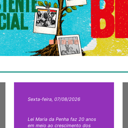
Sexta-feira, 07/08/2026
Lei Maria da Penha faz 20 anos
em meio ao crescimento dos