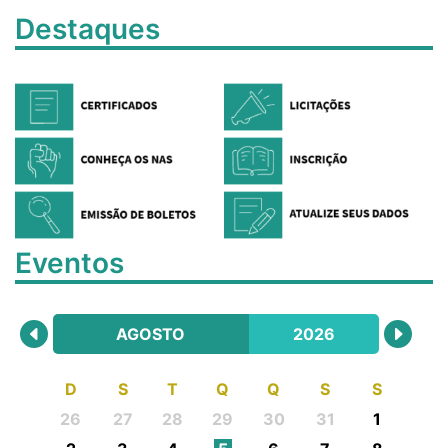
Destaques
Eventos
AGOSTO
2026
D
S
T
Q
Q
S
S
26
27
28
29
30
31
1