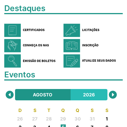
Destaques
Eventos
AGOSTO
2026
D
S
T
Q
Q
S
S
26
27
28
29
30
31
1