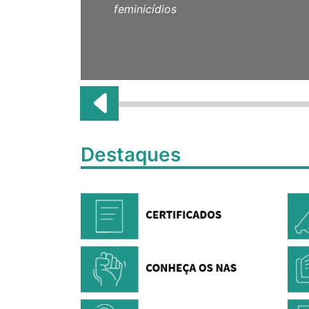
feminicídios
Destaques