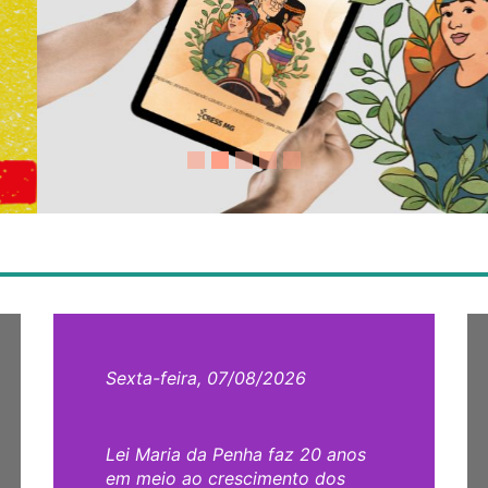
Sexta-feira, 07/08/2026
Lei Maria da Penha faz 20 anos
em meio ao crescimento dos