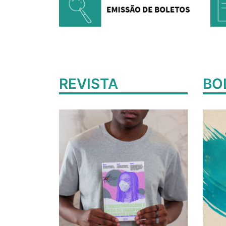
REVISTA
BO