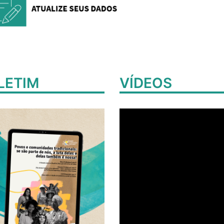
LETIM
VÍDEOS