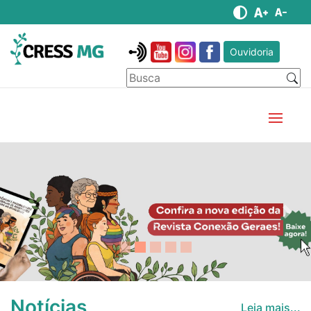
Ouvidoria
Anterior
Pró
Notícias
Leia mais...