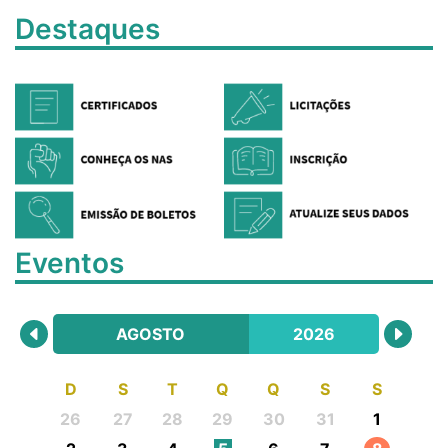
Destaques
Eventos
AGOSTO
2026
D
S
T
Q
Q
S
S
26
27
28
29
30
31
1