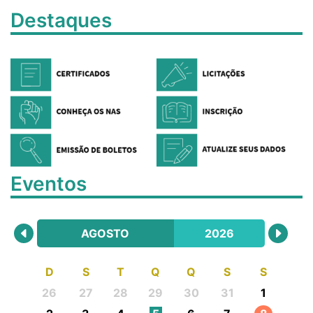
Destaques
Eventos
AGOSTO
2026
D
S
T
Q
Q
S
S
26
27
28
29
30
31
1