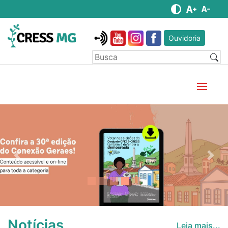
Ouvidoria
Anterior
Pró
Notícias
Leia mais...