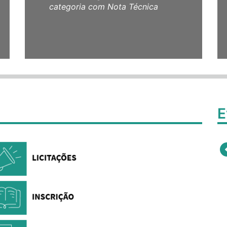
categoria com Nota Técnica
E