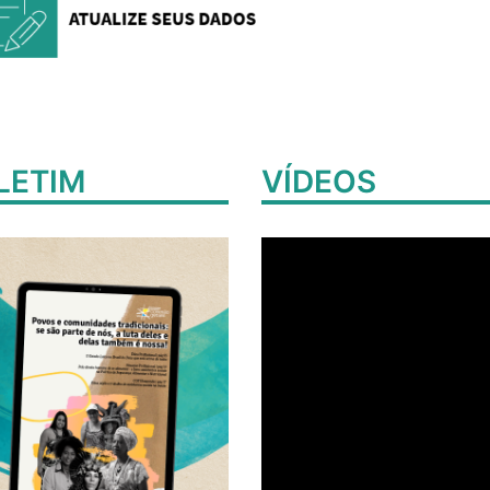
LETIM
VÍDEOS