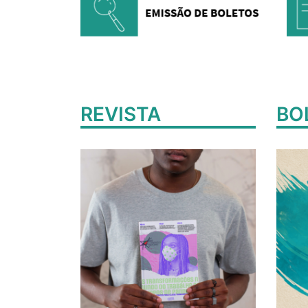
REVISTA
BO