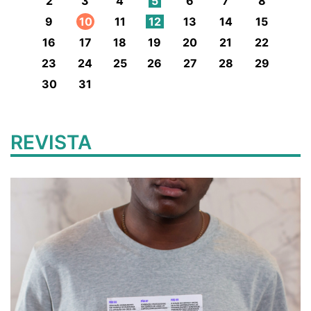
2
3
4
5
6
7
8
9
10
11
12
13
14
15
16
17
18
19
20
21
22
23
24
25
26
27
28
29
30
31
REVISTA