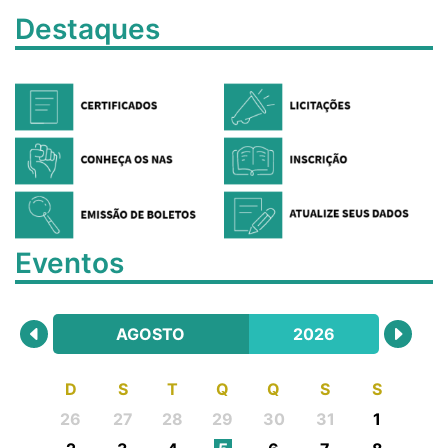
Destaques
Eventos
AGOSTO
2026
D
S
T
Q
Q
S
S
26
27
28
29
30
31
1