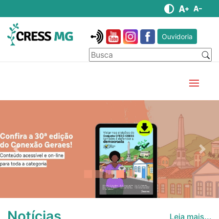
Ouvidoria
Anterior
Pró
Notícias
Leia mais...