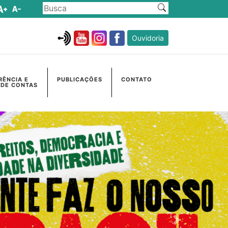
Ouvidoria
RÊNCIA E
PUBLICAÇÕES
CONTATO
 DE CONTAS
Próximo