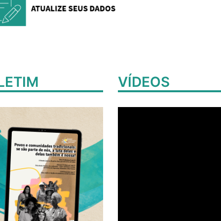
LETIM
VÍDEOS