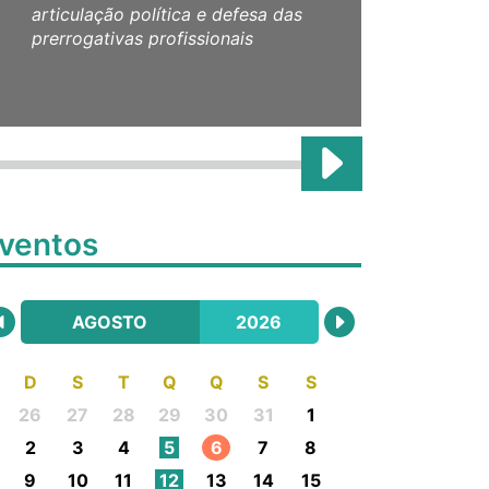
articulação política e defesa das
CRE
prerrogativas profissionais
ventos
AGOSTO
2026
D
S
T
Q
Q
S
S
26
27
28
29
30
31
1
2
3
4
5
6
7
8
9
10
11
12
13
14
15