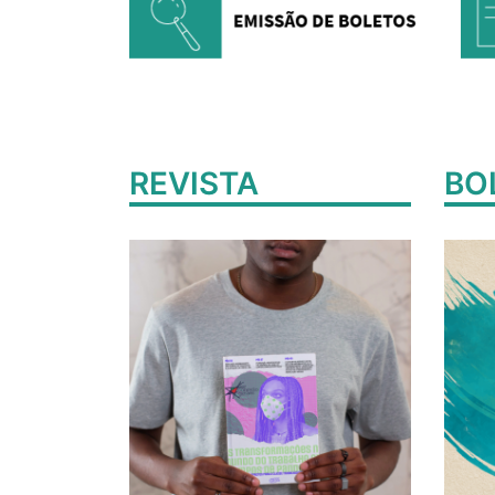
REVISTA
BO