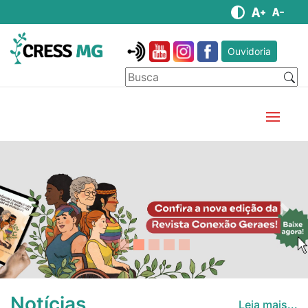
Ouvidoria
Anterior
Pró
Notícias
Leia mais...