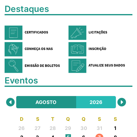
Destaques
Eventos
AGOSTO
2026
D
S
T
Q
Q
S
S
26
27
28
29
30
31
1