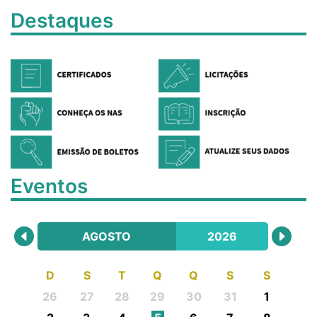
Destaques
Eventos
AGOSTO
2026
D
S
T
Q
Q
S
S
26
27
28
29
30
31
1