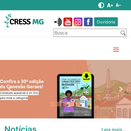
Ouvidoria
Anterior
Pró
Notícias
Leia mais...