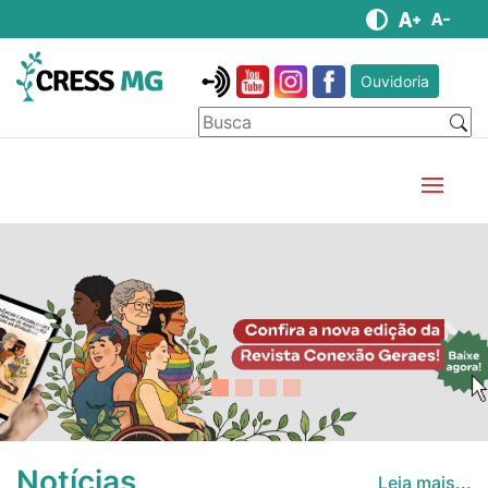
Ouvidoria
Anterior
Pró
Notícias
Leia mais...