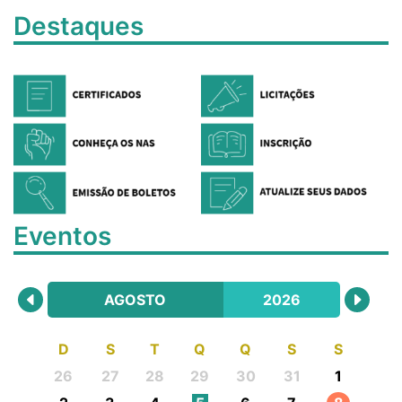
Destaques
Eventos
AGOSTO
2026
D
S
T
Q
Q
S
S
26
27
28
29
30
31
1