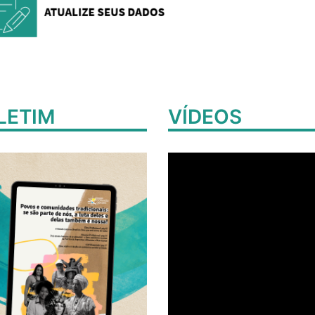
LETIM
VÍDEOS