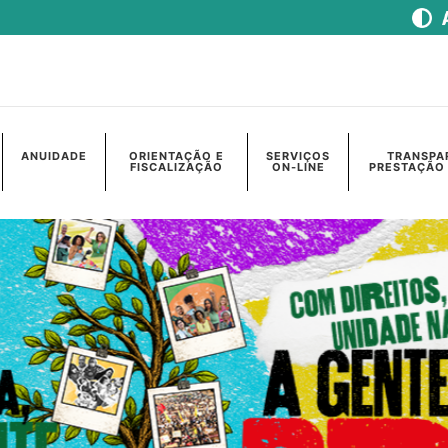
ANUIDADE
ORIENTAÇÃO E
SERVIÇOS
TRANSPA
FISCALIZAÇÃO
ON-LINE
PRESTAÇÃO