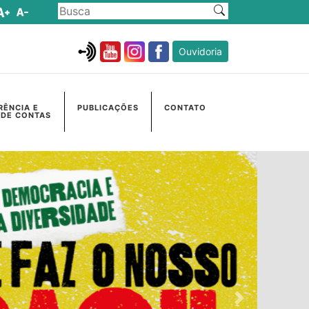
Ouvidoria
RÊNCIA E
PUBLICAÇÕES
CONTATO
 DE CONTAS
Próximo