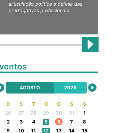
articulação política e defesa das
CRE
prerrogativas profissionais
ventos
AGOSTO
2026
D
S
T
Q
Q
S
S
26
27
28
29
30
31
1
2
3
4
5
6
7
8
9
10
11
12
13
14
15