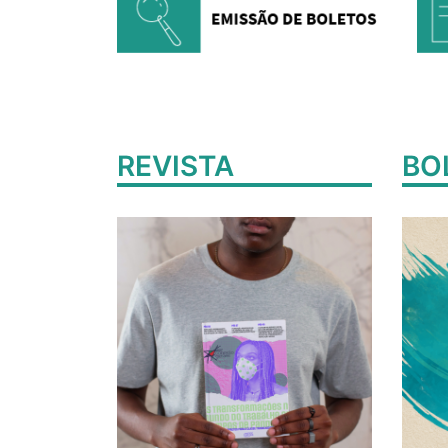
REVISTA
BO