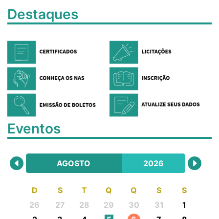
Destaques
Eventos
AGOSTO
2026
D
S
T
Q
Q
S
S
26
27
28
29
30
31
1