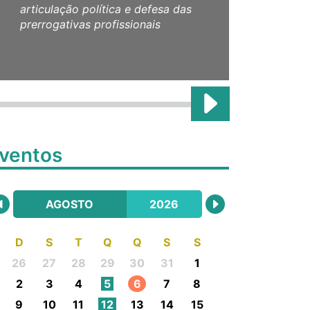
articulação política e defesa das
CRE
prerrogativas profissionais
ventos
AGOSTO
2026
D
S
T
Q
Q
S
S
26
27
28
29
30
31
1
2
3
4
5
6
7
8
9
10
11
12
13
14
15