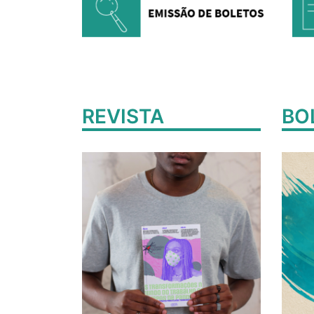
REVISTA
BO