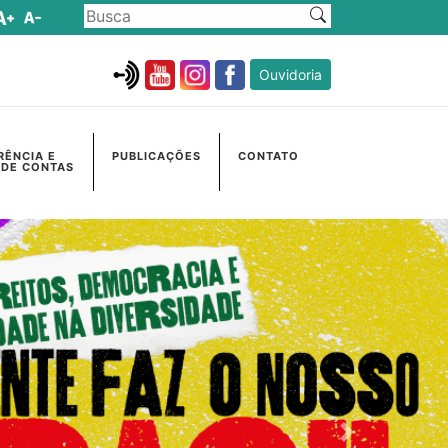
Ouvidoria
RÊNCIA E
PUBLICAÇÕES
CONTATO
 DE CONTAS
Próximo