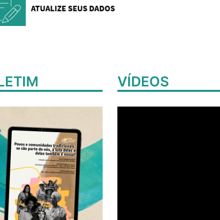
LETIM
VÍDEOS