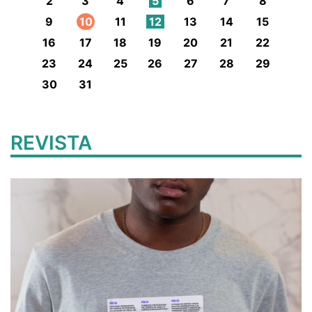
2
3
4
5
6
7
8
9
10
11
12
13
14
15
16
17
18
19
20
21
22
23
24
25
26
27
28
29
30
31
REVISTA