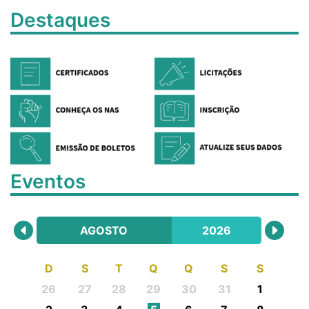
Destaques
Eventos
AGOSTO
2026
D
S
T
Q
Q
S
S
26
27
28
29
30
31
1