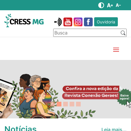
Ouvidoria
Anterior
Pró
Notícias
Leia mais...