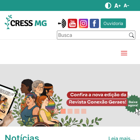
Ouvidoria
Anterior
Pró
Notícias
Leia mais...