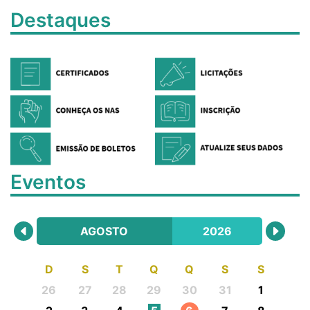
Destaques
Eventos
AGOSTO
2026
D
S
T
Q
Q
S
S
26
27
28
29
30
31
1