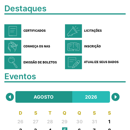
Destaques
Eventos
AGOSTO
2026
D
S
T
Q
Q
S
S
26
27
28
29
30
31
1