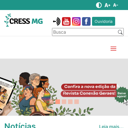
Ouvidoria
Anterior
Pró
Notícias
Leia mais...