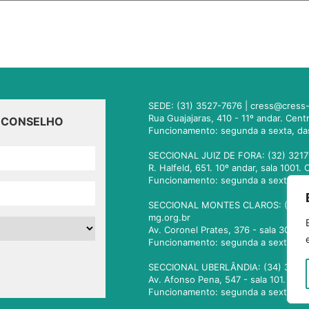
SEDE: (31) 3527-7676 |
cress@cress-
Rua Guajajaras, 410 - 11º andar. Cen
O CONSELHO
Funcionamento: segunda a sexta, da
SECCIONAL JUIZ DE FORA: (32) 3217
R. Halfeld, 651. 10º andar, sala 100
Funcionamento: segunda a sexta, da
SECCIONAL MONTES CLAROS: (38) 3
mg.org.br
Av. Coronel Prates, 376 - sala 301.
Funcionamento: segunda a sexta, da
SECCIONAL UBERLÂNDIA: (34) 3236
Av. Afonso Pena, 547 - sala 101. Ub
Funcionamento: segunda a sexta, da