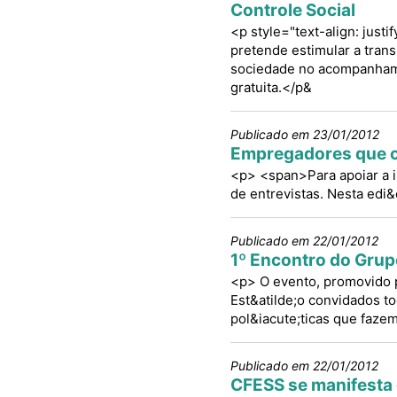
Controle Social
<p style="text-align: just
pretende estimular a trans
sociedade no acompanhamen
gratuita.</p&
Publicado em 23/01/2012
Empregadores que c
<p> <span>Para apoiar a i
de entrevistas. Nesta edi
Publicado em 22/01/2012
1º Encontro do Grup
<p> O evento, promovido p
Est&atilde;o convidados to
pol&iacute;ticas que faze
Publicado em 22/01/2012
CFESS se manifesta 