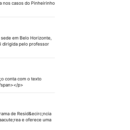
a nos casos do Pinheirinho
a sede em Belo Horizonte,
 dirigida pelo professor
;o conta com o texto
</span></p>
ograma de Resid&ecirc;ncia
&aacute;rea e oferece uma