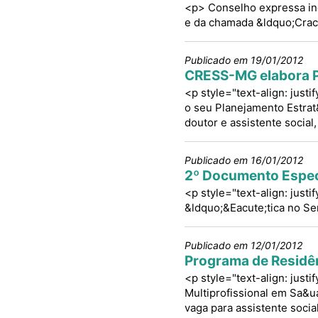
<p> Conselho expressa ind
e da chamada &ldquo;Crac
Publicado em 19/01/2012
CRESS-MG elabora Pl
<p style="text-align: just
o seu Planejamento Estrat&
doutor e assistente social
Publicado em 16/01/2012
2º Documento Espe
<p style="text-align: just
&ldquo;&Eacute;tica no Se
Publicado em 12/01/2012
Programa de Residên
<p style="text-align: justi
Multiprofissional em Sa&ua
vaga para assistente socia