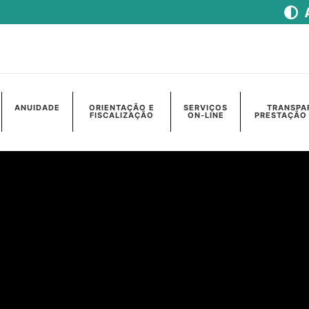
ANUIDADE
ORIENTAÇÃO E
SERVIÇOS
TRANSPA
FISCALIZAÇÃO
ON-LINE
PRESTAÇÃO