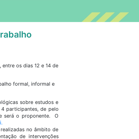
trabalho
 entre os dias 12 e 14 de
alho formal, informal e
lógicas sobre estudos e
4 participantes, de pelo
ue será o proponente. O
.
realizadas no âmbito de
entação de intervenções