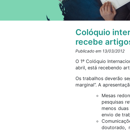
Colóquio inte
recebe artigo
Publicado em 13/03/2012
O 1º Colóquio Internacio
abril, está recebendo art
Os trabalhos deverão seg
marginal”. A apresentaçã
Mesas redon
pesquisas re
menos duas 
envio de tra
Comunicaçõe
doutorado, 