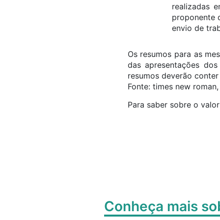
realizadas e
proponente d
envio de tra
Os resumos para as mes
das apresentações dos
resumos deverão conter
Fonte: times new roman,
Para saber sobre o valo
Conheça mais s