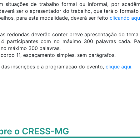
m situações de trabalho formal ou informal, por acadêm
everá ser o apresentador do trabalho, que terá o formato
balhos, para esta modalidade, deverá ser feito
clicando aqui
as redondas deverão conter breve apresentação do tema 
 4 participantes com no máximo 300 palavras cada. Pa
 no máximo 300 palavras.
 corpo 11, espaçamento simples, sem parágrafos.
r das inscrições e a programação do evento,
clique aqui.
obre o CRESS-MG