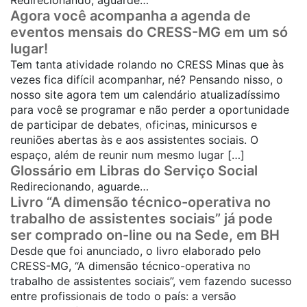
Redirecionando, aguarde…
Agora você acompanha a agenda de
eventos mensais do CRESS-MG em um só
lugar!
Tem tanta atividade rolando no CRESS Minas que às
vezes fica difícil acompanhar, né? Pensando nisso, o
nosso site agora tem um calendário atualizadíssimo
para você se programar e não perder a oportunidade
de participar de debates, oficinas, minicursos e
SAIBA MAIS...
reuniões abertas às e aos assistentes sociais. O
espaço, além de reunir num mesmo lugar […]
SAIBA MAIS...
Glossário em Libras do Serviço Social
Redirecionando, aguarde…
Livro “A dimensão técnico-operativa no
trabalho de assistentes sociais” já pode
ser comprado on-line ou na Sede, em BH
Desde que foi anunciado, o livro elaborado pelo
CRESS-MG, “A dimensão técnico-operativa no
trabalho de assistentes sociais”, vem fazendo sucesso
entre profissionais de todo o país: a versão