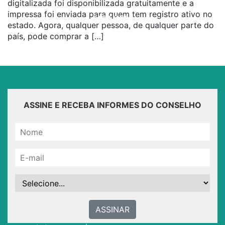
digitalizada foi disponibilizada gratuitamente e a
impressa foi enviada para quem tem registro ativo no
SAIBA MAIS...
estado. Agora, qualquer pessoa, de qualquer parte do
país, pode comprar a […]
ASSINE E RECEBA INFORMES DO CONSELHO
ASSINAR