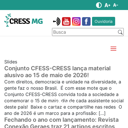
Ouvidoria
Slides
Conjunto CFESS-CRESS lança material
alusivo ao 15 de maio de 2026!
Com direitos, democracia e unidade na diversidade, a
gente faz o nosso Brasil. É com esse mote que o
Conjunto CFESS-CRESS convida toda a sociedade a
comemorar o 15 de maio, dia de cada assistente social
SAIBA MAIS...
deste país! Baixe o cartaz e compartilhe nas redes O
ano de 2026 é um marco para a profissão: […]
Fechando o ano com lançamento: Revista
Conexão Geraes traz 21 artigos escritos