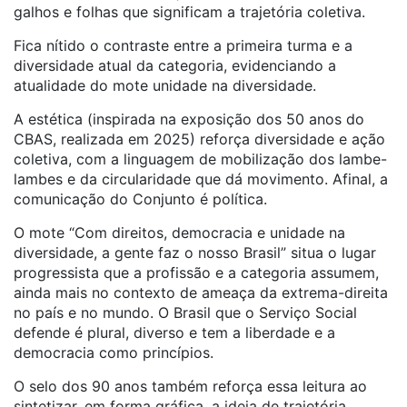
galhos e folhas que significam a trajetória coletiva.
Fica nítido o contraste entre a primeira turma e a
diversidade atual da categoria, evidenciando a
atualidade do mote unidade na diversidade.
A estética (inspirada na exposição dos 50 anos do
CBAS, realizada em 2025) reforça diversidade e ação
coletiva, com a linguagem de mobilização dos lambe-
lambes e da circularidade que dá movimento. Afinal, a
comunicação do Conjunto é política.
O mote “Com direitos, democracia e unidade na
diversidade, a gente faz o nosso Brasil” situa o lugar
progressista que a profissão e a categoria assumem,
ainda mais no contexto de ameaça da extrema-direita
no país e no mundo. O Brasil que o Serviço Social
defende é plural, diverso e tem a liberdade e a
democracia como princípios.
O selo dos 90 anos também reforça essa leitura ao
sintetizar, em forma gráfica, a ideia de trajetória,