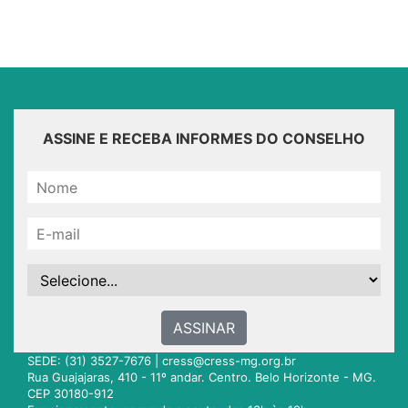
ASSINE E RECEBA INFORMES DO CONSELHO
ASSINAR
SEDE: (31) 3527-7676 |
cress@cress-mg.org.br
Rua Guajajaras, 410 - 11º andar. Centro. Belo Horizonte - MG.
CEP 30180-912