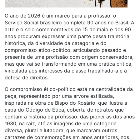
O ano de 2026 é um marco para a profissão: o
Serviço Social brasileiro completa 90 anos no Brasil. A
arte e o selo comemorativos do 15 de maio e dos 90
anos procuram expressar uma parte dessa trajetória
histórica, da diversidade da categoria e do
compromisso ético-político, articulando passado e
presente de uma profissão com origem conservadora,
mas que vai se transformando em uma prática crítica,
vinculada aos interesses da classe trabalhadora e à
defesa de direitos.
O compromisso ético-político está na centralidade da
peça, representado por uma árvore estilizada,
inspirada na obra de Bispo do Rosário, que ilustra a
capa do Código de Ética, coberta de retratos que
contam a história da profissão: das pioneiras dos anos
1930, na raiz, até as imagens de uma categoria
diversa, plural e lutadora, que marcaram outros
cartazes de comemorações em anos anteriores, nos