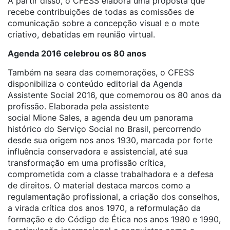
A partir disso, o CFESS elabora uma proposta que
recebe contribuições de todas as comissões de
comunicação sobre a concepção visual e o mote
criativo, debatidas em reunião virtual.
Agenda 2016 celebrou os 80 anos
Também na seara das comemorações, o CFESS
disponibiliza o conteúdo editorial da Agenda
Assistente Social 2016, que comemorou os 80 anos da
profissão. Elaborada pela assistente
social Mione Sales, a agenda deu um panorama
histórico do Serviço Social no Brasil, percorrendo
desde sua origem nos anos 1930, marcada por forte
influência conservadora e assistencial, até sua
transformação em uma profissão crítica,
comprometida com a classe trabalhadora e a defesa
de direitos. O material destaca marcos como a
regulamentação profissional, a criação dos conselhos,
a virada crítica dos anos 1970, a reformulação da
formação e do Código de Ética nos anos 1980 e 1990,