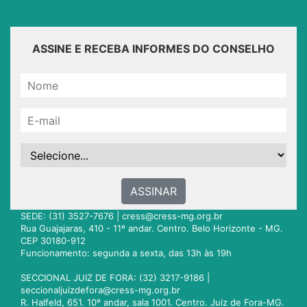
ASSINE E RECEBA INFORMES DO CONSELHO
ASSINAR
SEDE: (31) 3527-7676 |
cress@cress-mg.org.br
Rua Guajajaras, 410 - 11º andar. Centro. Belo Horizonte - MG.
CEP 30180-912
Funcionamento: segunda a sexta, das 13h às 19h
SECCIONAL JUIZ DE FORA: (32) 3217-9186 |
seccionaljuizdefora@cress-mg.org.br
R. Halfeld, 651. 10º andar, sala 1001. Centro. Juiz de Fora-MG.