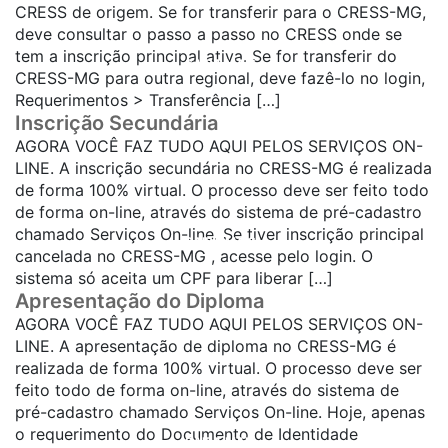
CRESS de origem. Se for transferir para o CRESS-MG,
deve consultar o passo a passo no CRESS onde se
tem a inscrição principal ativa. Se for transferir do
SAIBA MAIS...
CRESS-MG para outra regional, deve fazê-lo no login,
Requerimentos > Transferência […]
Inscrição Secundária
AGORA VOCÊ FAZ TUDO AQUI PELOS SERVIÇOS ON-
LINE. A inscrição secundária no CRESS-MG é realizada
de forma 100% virtual. O processo deve ser feito todo
de forma on-line, através do sistema de pré-cadastro
chamado Serviços On-line. Se tiver inscrição principal
SAIBA MAIS...
cancelada no CRESS-MG , acesse pelo login. O
sistema só aceita um CPF para liberar […]
Apresentação do Diploma
AGORA VOCÊ FAZ TUDO AQUI PELOS SERVIÇOS ON-
LINE. A apresentação de diploma no CRESS-MG é
realizada de forma 100% virtual. O processo deve ser
feito todo de forma on-line, através do sistema de
pré-cadastro chamado Serviços On-line. Hoje, apenas
o requerimento do Documento de Identidade
SAIBA MAIS...