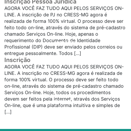
Inscrição Pessoa Jurídica
AGORA VOCÊ FAZ TUDO AQUI PELOS SERVIÇOS ON-
LINE. A inscrição de PJ no CRESS-MG agora é
realizada de forma 100% virtual. O processo deve ser
feito todo on-line, através do sistema de pré-cadastro
chamado Serviços On-line. Hoje, apenas o
requerimento do Documento de Identidade
SAIBA MAIS...
Profissional (DIP) deve ser enviado pelos correios ou
entregue pessoalmente. Todos […]
Inscrição
AGORA VOCÊ FAZ TUDO AQUI PELOS SERVIÇOS ON-
LINE. A inscrição no CRESS-MG agora é realizada de
forma 100% virtual. O processo deve ser feito todo
on-line, através do sistema de pré-cadastro chamado
Serviços On-line. Hoje, todos os procedimentos
devem ser feitos pela internet, através dos Serviços
SAIBA MAIS...
On-line, que é uma plataforma intuitiva e simples de
[…]