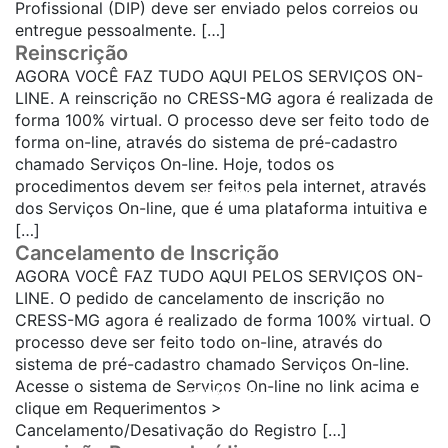
Profissional (DIP) deve ser enviado pelos correios ou
entregue pessoalmente. […]
Reinscrição
AGORA VOCÊ FAZ TUDO AQUI PELOS SERVIÇOS ON-
LINE. A reinscrição no CRESS-MG agora é realizada de
forma 100% virtual. O processo deve ser feito todo de
forma on-line, através do sistema de pré-cadastro
chamado Serviços On-line. Hoje, todos os
procedimentos devem ser feitos pela internet, através
SAIBA MAIS...
dos Serviços On-line, que é uma plataforma intuitiva e
[…]
Cancelamento de Inscrição
AGORA VOCÊ FAZ TUDO AQUI PELOS SERVIÇOS ON-
LINE. O pedido de cancelamento de inscrição no
CRESS-MG agora é realizado de forma 100% virtual. O
processo deve ser feito todo on-line, através do
sistema de pré-cadastro chamado Serviços On-line.
Acesse o sistema de Serviços On-line no link acima e
SAIBA MAIS...
clique em Requerimentos >
Cancelamento/Desativação do Registro […]