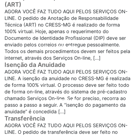
(ART)
AGORA VOCÊ FAZ TUDO AQUI PELOS SERVIÇOS ON-
LINE. O pedido de Anotação de Responsabilidade
Técnica (ART) no CRESS-MG é realizado de forma
100% virtual. Hoje, apenas o requerimento do
Documento de Identidade Profissional (DIP) deve ser
enviado pelos correios ou entregue pessoalmente.
SAIBA MAIS...
Todos os demais procedimentos devem ser feitos pela
internet, através dos Serviços On-line, […]
Isenção da Anuidade
AGORA VOCÊ FAZ TUDO AQUI PELOS SERVIÇOS ON-
LINE. A isenção da anuidade no CRESS-MG é realizada
de forma 100% virtual. O processo deve ser feito todo
de forma on-line, através do sistema de pré-cadastro
chamado Serviços On-line. Se for preciso, recorra ao
SAIBA MAIS...
passo a passo a seguir. A “isenção do pagamento da
anuidade” é concedida […]
Transferência
AGORA VOCÊ FAZ TUDO AQUI PELOS SERVIÇOS ON-
LINE. O pedido de transferência deve ser feito no