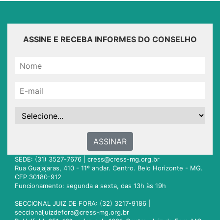
ASSINE E RECEBA INFORMES DO CONSELHO
ASSINAR
SEDE: (31) 3527-7676 |
cress@cress-mg.org.br
Rua Guajajaras, 410 - 11º andar. Centro. Belo Horizonte - MG.
CEP 30180-912
Funcionamento: segunda a sexta, das 13h às 19h
SECCIONAL JUIZ DE FORA: (32) 3217-9186 |
seccionaljuizdefora@cress-mg.org.br